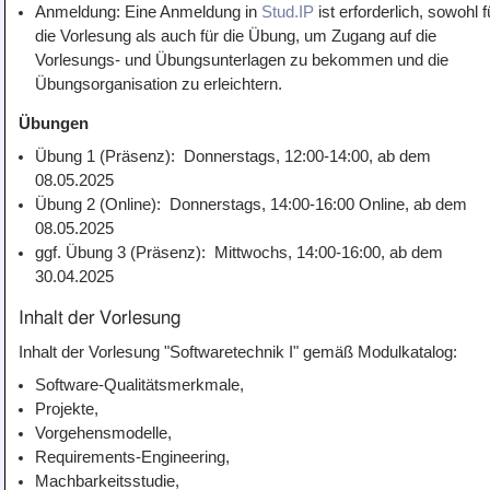
Anmeldung: Eine Anmeldung in
Stud.IP
ist erforderlich, sowohl f
Teaching
die Vorlesung als auch für die Übung, um Zugang auf die
All Lectures
Vorlesungs- und Übungsunterlagen zu bekommen und die
Übungsorganisation zu erleichtern.
Writing and Presenting
Übungen
Übung 1 (Präsenz): Donnerstags, 12:00-14:00, ab dem
08.05.2025
Übung 2 (Online): Donnerstags, 14:00-16:00 Online, ab dem
08.05.2025
ggf. Übung 3 (Präsenz): Mittwochs, 14:00-16:00, ab dem
30.04.2025
Inhalt der Vorlesung
Inhalt der Vorlesung "Softwaretechnik I" gemäß Modulkatalog:
Software-Qualitätsmerkmale,
Projekte,
Vorgehensmodelle,
Requirements-Engineering,
Machbarkeitsstudie,