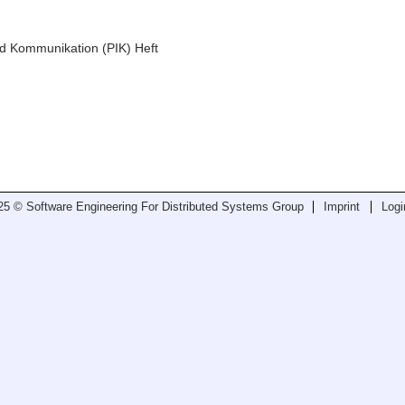
nd Kommunikation (PIK) Heft
25 © Software Engineering For Distributed Systems Group
Imprint
Logi