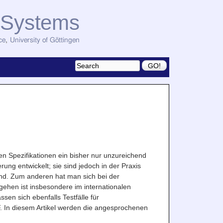
d Systems
ce
,
University of Göttingen
n Spezifikationen ein bisher nur unzureichend
ung entwickelt; sie sind jedoch in der Praxis
ind. Zum anderen hat man sich bei der
gehen ist insbesondere im internationalen
n sich ebenfalls Testfälle für
 In diesem Artikel werden die angesprochenen